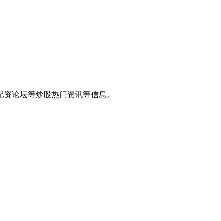
户,配资论坛等炒股热门资讯等信息。