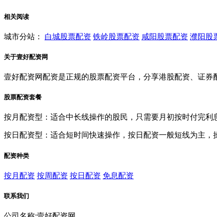
相关阅读
城市分站：
白城股票配资
铁岭股票配资
咸阳股票配资
濮阳股
关于壹好配资网
壹好配资网配资是正规的股票配资平台，分享港股配资、证券
股票配资套餐
按月配资型：适合中长线操作的股民，只需要月初按时付完利
按日配资型：适合短时间快速操作，按日配资一般短线为主，
配资种类
按月配资
按周配资
按日配资
免息配资
联系我们
公司名称:壹好配资网