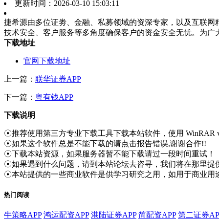
更新时间：
2026-03-10 15:03:11
捷希源由多位证劵、金融、私募领域的资深专家，以及互联网
技术安全、客户服务等多角度确保客户的资金安全无忧。为广
下载地址
官网下载地址
上一篇：
联华证券APP
下一篇：
粤有钱APP
下载说明
☉推荐使用第三方专业下载工具下载本站软件，使用 WinRAR v
☉如果这个软件总是不能下载的请点击报告错误,谢谢合作!!
☉下载本站资源，如果服务器暂不能下载请过一段时间重试！
☉如果遇到什么问题，请到本站论坛去咨寻，我们将在那里提供
☉本站提供的一些商业软件是供学习研究之用，如用于商业用
热门阅读
牛策略APP
鸿运配资APP
港陆证券APP
简配资APP
第二证券AP