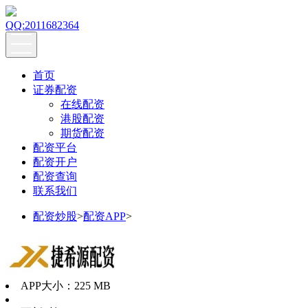
QQ:2011682364
首页
证券配资
在线配资
港股配资
期货配资
配资平台
配资开户
配资查询
联系我们
配资炒股
>
配资APP
>
APP大小：
225 MB