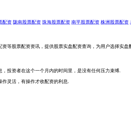
票配资
陇南股票配资
珠海股票配资
南平股票配资
株洲股票配资
配资等股票配资资讯，提供股票实盘配资查询，为用户选择实盘
息，投资者在这个一个月内的时间里，是没有任何压力束缚.
操作灵活，有操作才收配资的利息.