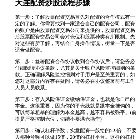
大连配资炒股流程步骤
第一步：了解股票配资交易首先对配资的合作模式有一
定的了解。你需要找到一家适合自己的配资公司，配资
的账户是由股票配资交易公司来提供的，股票配资交易
后股票配资交易公司会对仓位和股票种类有所限制。先
对这些有所了解，再结合自身操作情况，衡量一下是否
适合做配资。
第二步：签署配资合作协议收到合作协议后，请您务必
仔细阅读协议条款，尤其是关于账户风险监控细则的条
款。正确理解风险监控细则对于用户是至关重要的，如
您对这部分内容存在疑问，请务必在协议签署前与工作
人员人员联系。
第三步：存入风险保证金缴纳保证金，也就是你自己的
本金。这很重要，因为你的平仓线就是跟本金挂钩的，
可以简单粗暴的理解为本金越高，越不容易被强平。(前
提是严格控制仓位，切结不要满仓操作)
第四步：确认杠杆倍数，实盘配资一般给的5-9倍，不要
去那种号称可以做15倍，20倍的杠杆平台。这样的杠杆