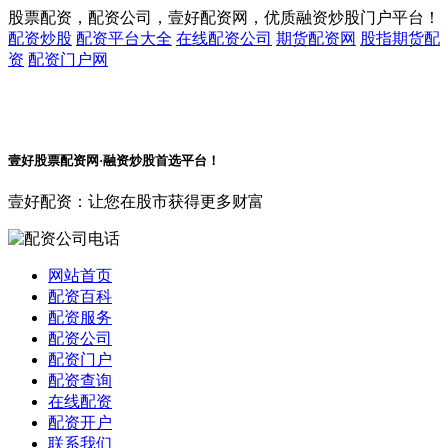
股票配资，配资公司，壹好配资网，优质融资炒股门户平台！
配资炒股
配资平台大全
在线配资公司
期货配资网
股指期货配
资
配资门户网
壹好股票配资网·融资炒股首选平台！
壹好配资：让您在股市获得更多财富
网站首页
配资百科
配资服务
配资公司
配资门户
配资查询
在线配资
配资开户
联系我们