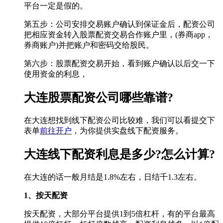
平台一定是假的。
第五步：公司安排交易账户确认到保证金后，配资公司
把相应资金转入股票配资交易合作账户里，(券商app，
券商账户)并把账户和密码交给股民。
第六步：股票配资交易开始，看到账户确认以后交一下
使用资金的利息，
大连股票配资公司哪些靠谱?
在大连想找到线下配资公司比较难，我们可以看提交下
表单
前往开户
，为你提供实盘线下配资服务。
大连线下配资利息是多少?怎么计算?
在大连的话一般月结是1.8%左右，日结千1.3左右。
1、按天配资
按天配资，大部分平台提供1到5倍杠杆，有的平台最高