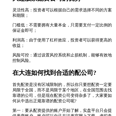
灵活性高：投资者可以根据自己的需求选择不同的方案
和期限；
门槛低：不需要拥有大量本金，只需要支付一定比例的
保证金即可；
利润高：由于使用了杠杆效应，投资者可以获得更高的
收益；
风险可控：通过设置风控系统和止损机制，能够有效地
控制风险。
在大连如何找到合适的配公司?
首先配资是没有区域限制的，所以你只要想配资一定要
局限于全国，而不是局限于某个地区，在全国范围去找
靠谱的公司，但是现在配资公司变得杂多了，大家要如
何从中选出正规靠谱的配资公司呢?
第一：要从配资提供的账户开始了解，实盘平台只会提
供券商账户，账户可以自己在证券官网上下载，虚拟盘