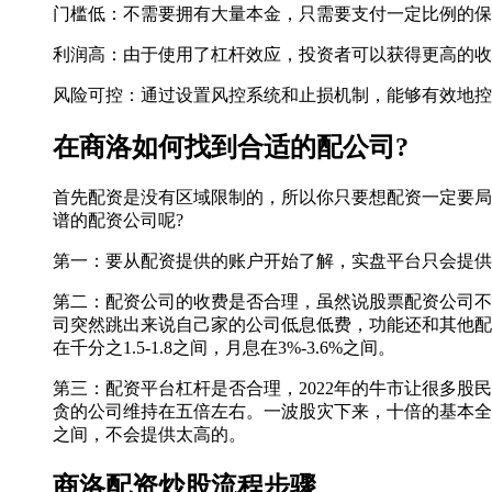
门槛低：不需要拥有大量本金，只需要支付一定比例的保
利润高：由于使用了杠杆效应，投资者可以获得更高的收
风险可控：通过设置风控系统和止损机制，能够有效地控
在商洛如何找到合适的配公司?
首先配资是没有区域限制的，所以你只要想配资一定要局
谱的配资公司呢?
第一：要从配资提供的账户开始了解，实盘平台只会提供
第二：配资公司的收费是否合理，虽然说股票配资公司不
司突然跳出来说自己家的公司低息低费，功能还和其他配
在千分之1.5-1.8之间，月息在3%-3.6%之间。
第三：配资平台杠杆是否合理，2022年的牛市让很多
贪的公司维持在五倍左右。一波股灾下来，十倍的基本全部
之间，不会提供太高的。
商洛配资炒股流程步骤