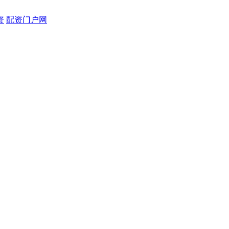
资
配资门户网