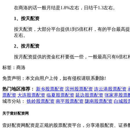
在商洛的话一般月结是1.8%左右，日结千1.3左右。
1、按天配资
按天配资，大部分平台提供1到5倍杠杆，有的平台最高提供
左右。
2、按月配资
按月配资提供的资金杠杆要低一些，一般最高只有6倍杠杆。
标签：商洛
免责声明：本文由用户上传，如有侵权请联系删除!
热门地区推荐：
新乡股票配资
滨州股票配资
连云港股票配资
票配资
大连股票配资
临夏股票配资
延边股票配资
张家界股票
城市分站：
铁岭股票配资
南平股票配资
陇南股票配资
白城股
关于壹好配资网
壹好配资网配资是正规的股票配资平台，分享港股配资、证券