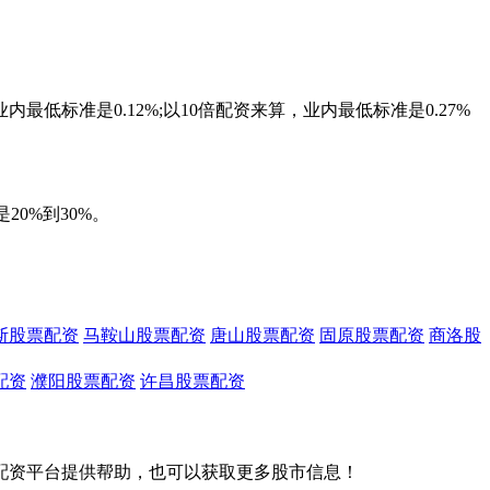
标准是0.12%;以10倍配资来算，业内最低标准是0.27%
0%到30%。
斯股票配资
马鞍山股票配资
唐山股票配资
固原股票配资
商洛股
配资
濮阳股票配资
许昌股票配资
配资平台提供帮助，也可以获取更多股市信息！