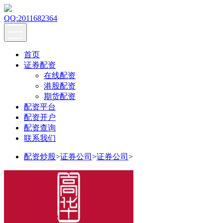
QQ:2011682364
首页
证券配资
在线配资
港股配资
期货配资
配资平台
配资开户
配资查询
联系我们
配资炒股
>
证券公司
>
证券公司
>